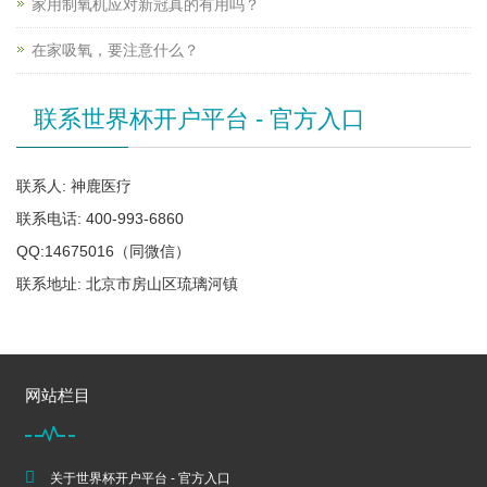
家用制氧机应对新冠真的有用吗？
在家吸氧，要注意什么？
联系世界杯开户平台 - 官方入口
联系人: 神鹿医疗
联系电话: 400-993-6860
QQ:14675016（同微信）
联系地址: 北京市房山区琉璃河镇
网站栏目
关于世界杯开户平台 - 官方入口