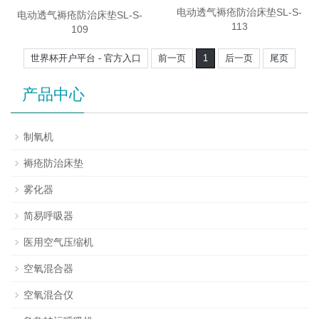
电动透气褥疮防治床垫SL-S-
电动透气褥疮防治床垫SL-S-
113
109
世界杯开户平台 - 官方入口
前一页
1
后一页
尾页
产品中心
制氧机
褥疮防治床垫
雾化器
简易呼吸器
医用空气压缩机
空氧混合器
空氧混合仪